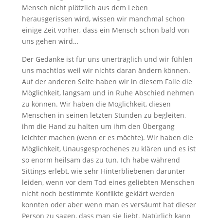
Mensch nicht plötzlich aus dem Leben
herausgerissen wird, wissen wir manchmal schon
einige Zeit vorher, dass ein Mensch schon bald von
uns gehen wird…
Der Gedanke ist für uns unerträglich und wir fühlen
uns machtlos weil wir nichts daran ändern können.
Auf der anderen Seite haben wir in diesem Falle die
Möglichkeit, langsam und in Ruhe Abschied nehmen
zu können. Wir haben die Möglichkeit, diesen
Menschen in seinen letzten Stunden zu begleiten,
ihm die Hand zu halten um ihm den Übergang
leichter machen (wenn er es möchte). Wir haben die
Möglichkeit, Unausgesprochenes zu klären und es ist
so enorm heilsam das zu tun. Ich habe während
Sittings erlebt, wie sehr Hinterbliebenen darunter
leiden, wenn vor dem Tod eines geliebten Menschen
nicht noch bestimmte Konflikte geklärt werden
konnten oder aber wenn man es versäumt hat dieser
Person zu sagen, dass man sie liebt. Natürlich kann