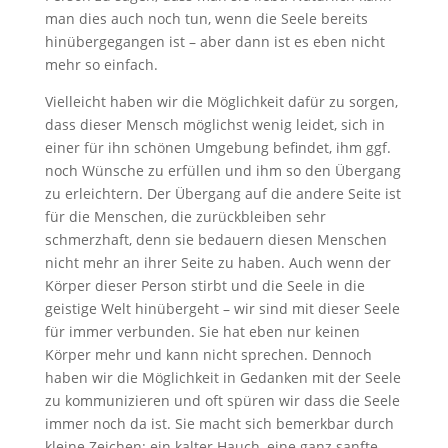
man dies auch noch tun, wenn die Seele bereits
hinübergegangen ist – aber dann ist es eben nicht
mehr so einfach.
Vielleicht haben wir die Möglichkeit dafür zu sorgen,
dass dieser Mensch möglichst wenig leidet, sich in
einer für ihn schönen Umgebung befindet, ihm ggf.
noch Wünsche zu erfüllen und ihm so den Übergang
zu erleichtern. Der Übergang auf die andere Seite ist
für die Menschen, die zurückbleiben sehr
schmerzhaft, denn sie bedauern diesen Menschen
nicht mehr an ihrer Seite zu haben. Auch wenn der
Körper dieser Person stirbt und die Seele in die
geistige Welt hinübergeht – wir sind mit dieser Seele
für immer verbunden. Sie hat eben nur keinen
Körper mehr und kann nicht sprechen. Dennoch
haben wir die Möglichkeit in Gedanken mit der Seele
zu kommunizieren und oft spüren wir dass die Seele
immer noch da ist. Sie macht sich bemerkbar durch
kleine Zeichen: ein kalter Hauch, eine ganz sanfte