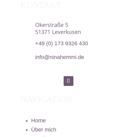
KONTAKT
Okerstraße 5
51371 Leverkusen
+49 (0) 173 9326 430

info@ninahemmi.de
NAVIGATION
Home
Über mich